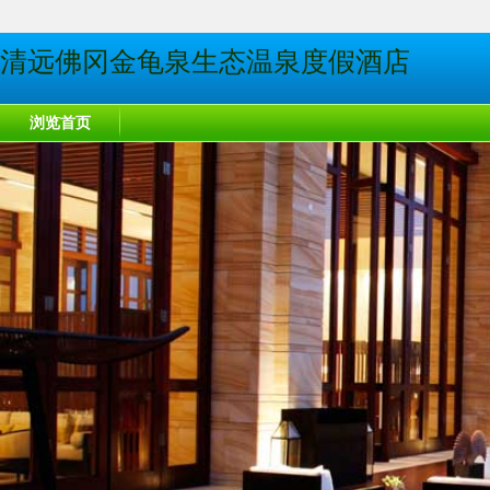
清远佛冈金龟泉生态温泉度假酒店
浏览首页