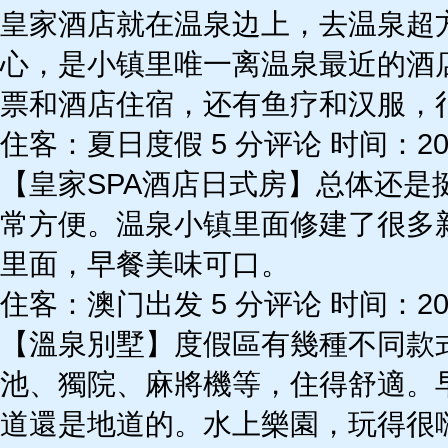
皇家酒店就在温泉边上，去温泉超
心，是小镇里唯一离温泉最近的酒
票和酒店住宿，还有鱼疗和汉服，
住客：夏日度假 5 分评论 时间：2024
【皇家SPA酒店日式房】总体还
常方便。温泉小镇里面修建了很多
里面，早餐美味可口。
住客：澳门出发 5 分评论 时间：2023
【溫泉別墅】度假區有幾種不同款
池、獨院、麻將機等，住得舒適。
道還是地道的。水上樂園，玩得很嗨！