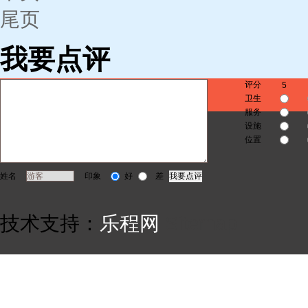
尾页
我要点评
评分
5
卫生
服务
设施
位置
姓名
印象
好
差
技术支持：
乐程网
Sitemap