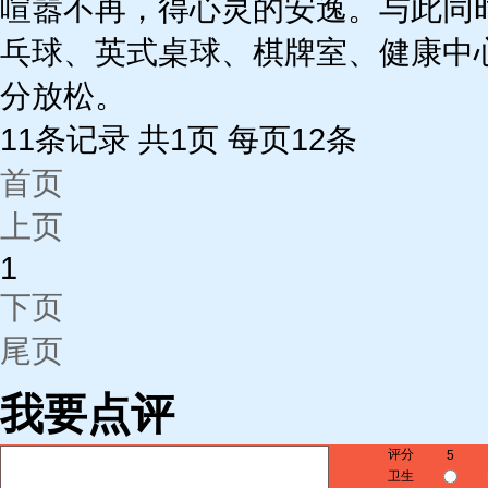
喧嚣不再，得心灵的安逸。与此同
乓球、英式桌球、棋牌室、健康中
分放松。
11条记录 共1页 每页12条
首页
上页
1
下页
尾页
我要点评
评分
5
卫生