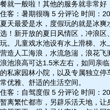
餐就一般啦！其他的服务就非常好
住客：暑期很嗨 5 分评论 时间：2018
夏天最爱是水，度假玩的就是冰爽
选！新开放的夏日风情区，冲浪区
玩。儿童戏水池设有水上滑梯、水
营造人工海浪，水流急湍，浪花飞
浪池浪高可达1.5米左右，如同亲
的私家园林小院，以及专属独立停
常优雅、舒适的生活空间。
住客：自驾度假 5 分评论 时间：2018
暂离繁忙都市，另辟乐活天地，让