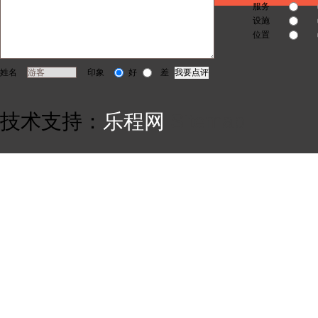
服务
设施
位置
姓名
印象
好
差
技术支持：
乐程网
Sitemap